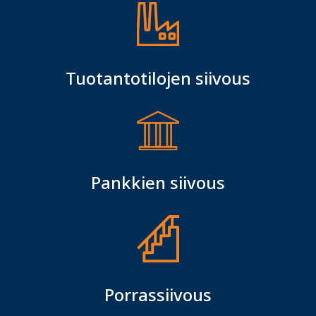
Tuotantotilojen siivous
Pankkien siivous
Porrassiivous