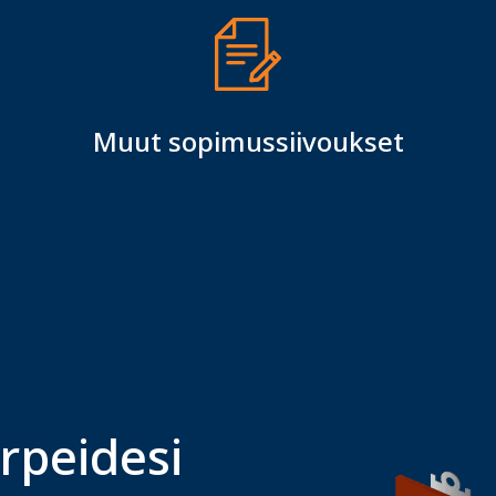
Muut sopimussiivoukset
rpeidesi