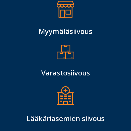
Myymäläsiivous
Varastosiivous
Lääkäriasemien siivous