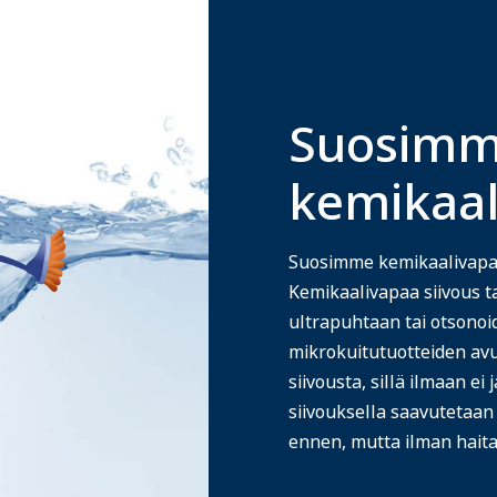
Suosim
kemikaal
Suosimme kemikaalivapaa
Kemikaalivapaa siivous ta
ultrapuhtaan tai otsonoid
mikrokuitutuotteiden avu
siivousta, sillä ilmaan e
siivouksella saavutetaa
ennen, mutta ilman haital