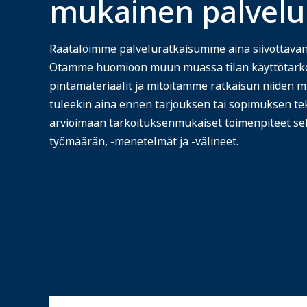
mukainen palvelu
Räätälöimme palveluratkaisumme aina siivottava
Otamme huomioon muun muassa tilan käyttötarkoi
pintamateriaalit ja mitoitamme ratkaisun niiden 
tuleekin aina ennen tarjouksen tai sopimuksen te
arvioimaan tarkoituksenmukaiset toimenpiteet se
työmäärän, -menetelmät ja -välineet.