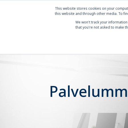
This website stores cookies on your comput
this website and through other media. To fin
We won't track your information 
that you're not asked to make th
Palvelumm