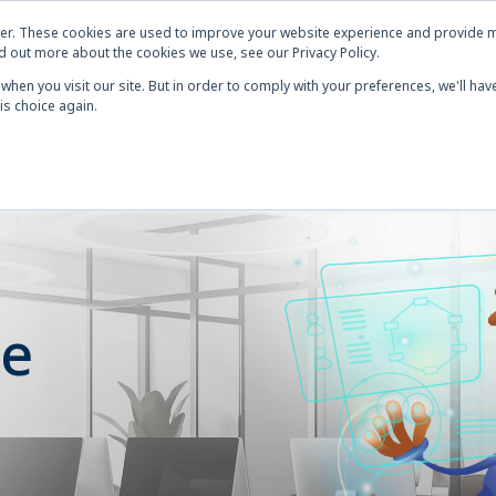
er. These cookies are used to improve your website experience and provide m
d out more about the cookies we use, see our Privacy Policy.
Tutustu meihin
Palvelumme
Blogit ja
when you visit our site. But in order to comply with your preferences, we'll have
is choice again.
e