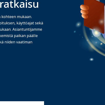
ratkaisu
n kohteen mukaan.
tuksen, käyttöajat sekä
mukaan. Asiantuntijamme
kemistä paikan päälle
kä niiden vaatiman