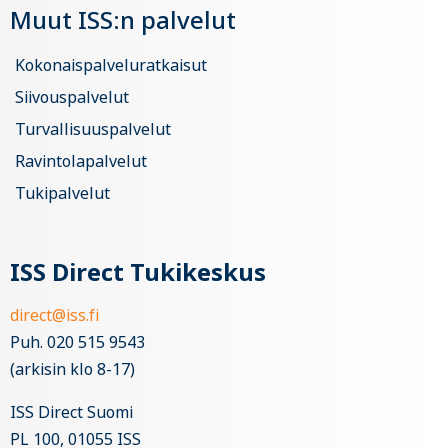
Muut ISS:n palvelut
Kokonaispalveluratkaisut
Siivouspalvelut
Turvallisuuspalvelut
Ravintolapalvelut
Tukipalvelut
ISS Direct Tukikeskus
direct@iss.fi
Puh. 020 515 9543
(arkisin klo 8-17)
ISS Direct Suomi
PL 100, 01055 ISS