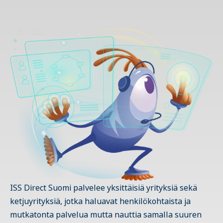
ISS Direct Suomi palvelee yksittäisiä yrityksiä sekä
ketjuyrityksiä, jotka haluavat henkilökohtaista ja
mutkatonta palvelua mutta nauttia samalla suuren