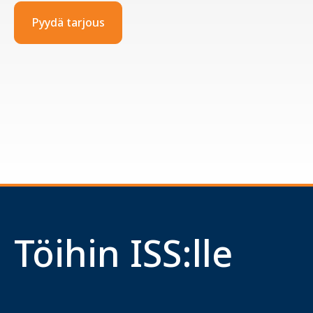
Pyydä tarjous
Töihin ISS:lle