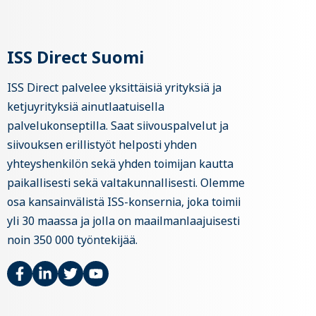
ISS Direct Suomi
ISS Direct palvelee yksittäisiä yrityksiä ja
ketjuyrityksiä ainutlaatuisella
palvelukonseptilla. Saat siivouspalvelut ja
siivouksen erillistyöt helposti yhden
yhteyshenkilön sekä yhden toimijan kautta
paikallisesti sekä valtakunnallisesti. Olemme
osa kansainvälistä ISS-konsernia, joka toimii
yli 30 maassa ja jolla on maailmanlaajuisesti
noin 350 000 työntekijää.