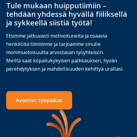
Tule mukaan huipputiimiin –
tehdään yhdessä hyvällä fiiliksellä
ja sykkeellä siistiä työtä!
Etsimme jatkuvasti motivoituneita ja osaavia
henkilöitä tiimiimme ja tarjoamme sinulle
monimuotoisuutta arvostavan työyhteisön.
Meiltä saat kilpailukykyisen palkkauksen, hyvän
perehdytyksen ja mahdollisuuden kehittyä urallasi.
Avoimet työpaikat