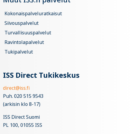
Kokonaispalveluratkaisut
Siivouspalvelut
Turvallisuuspalvelut
Ravintolapalvelut
Tukipalvelut
ISS Direct Tukikeskus
direct@iss.fi
Puh. 020 515 9543
(arkisin klo 8-17)
ISS Direct Suomi
PL 100, 01055 ISS