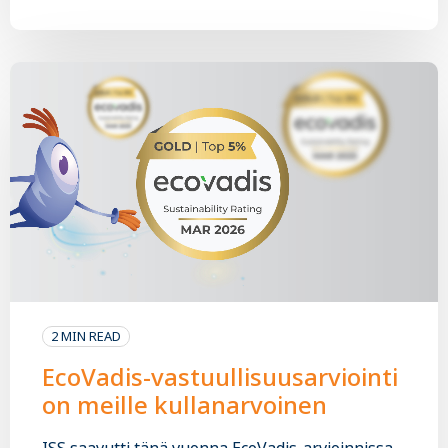
2 MIN READ
EcoVadis-vastuullisuusarviointi
on meille kullanarvoinen