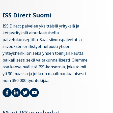
ISS Direct Suomi
ISS Direct palvelee yksittäisiä yrityksiä ja
ketjuyrityksiä ainutlaatuisella
palvelukonseptilla. Saat siivouspalvelut ja
siivouksen erillistyöt helposti yhden
yhteyshenkilön sekä yhden toimijan kautta
paikallisesti sekä valtakunnallisesti. Olemme
osa kansainvälistä ISS-konsernia, joka toimii
yli 30 maassa ja jolla on maailmanlaajuisesti
noin 350 000 työntekijää.
Muut ISS:n palvelut