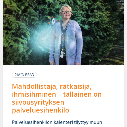
2 MIN READ
Mahdollistaja, ratkaisija,
ihmisihminen – tällainen on
siivousyrityksen
palveluesihenkilö
Palveluesihenkilön kalenteri täyttyy muun