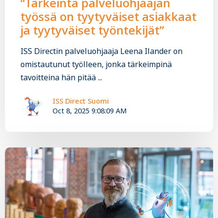
“Tärkeintä palveluohjaajan
työssä on tyytyväiset asiakkaat
ja tyytyväiset työntekijät”
ISS Directin palveluohjaaja Leena Ilander on
omistautunut työlleen, jonka tärkeimpinä
tavoitteina hän pitää ...
ISS Direct Suomi
Oct 8, 2025 9:08:09 AM