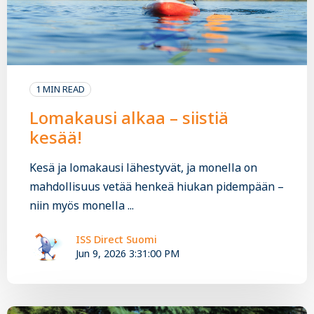
1 MIN READ
Lomakausi alkaa – siistiä
kesää!
Kesä ja lomakausi lähestyvät, ja monella on
mahdollisuus vetää henkeä hiukan pidempään –
niin myös monella ...
ISS Direct Suomi
Jun 9, 2026 3:31:00 PM