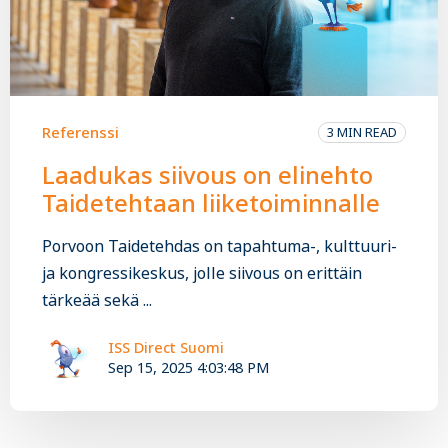
Referenssi
3 MIN READ
Laadukas siivous on elinehto
Taidetehtaan liiketoiminnalle
Porvoon Taidetehdas on tapahtuma-, kulttuuri-
ja kongressikeskus, jolle siivous on erittäin
tärkeää sekä ...
ISS Direct Suomi
Sep 15, 2025 4:03:48 PM