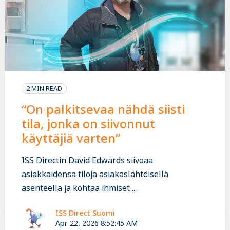
2 MIN READ
“On palkitsevaa nähdä siisti
tila, jonka on siivonnut
käyttäjiä varten”
ISS Directin David Edwards siivoaa
asiakkaidensa tiloja asiakaslähtöisellä
asenteella ja kohtaa ihmiset ...
ISS Direct Suomi
Apr 22, 2026 8:52:45 AM