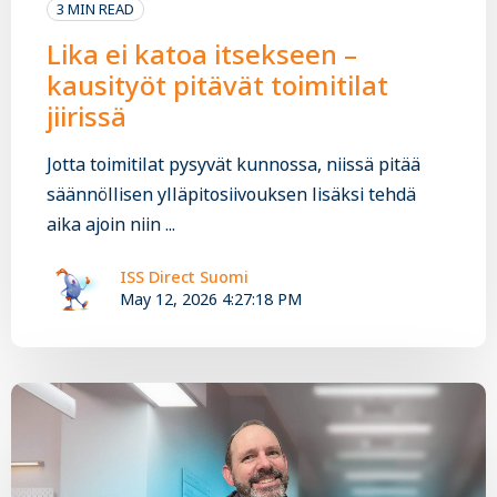
3 MIN READ
Lika ei katoa itsekseen –
kausityöt pitävät toimitilat
jiirissä
Jotta toimitilat pysyvät kunnossa, niissä pitää
säännöllisen ylläpitosiivouksen lisäksi tehdä
aika ajoin niin ...
ISS Direct Suomi
May 12, 2026 4:27:18 PM