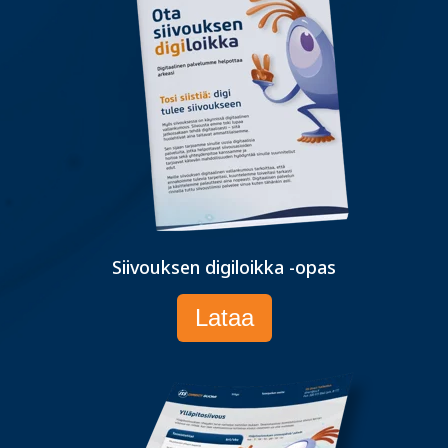
Siivouksen digiloikka -opas
Lataa