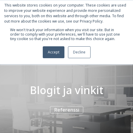
This website stores cookies on your computer. These cookies are used
to improve your website experience and provide more personalized
services to you, both on this website and through other media. To find
out more about the cookies we use, see our Privacy Policy.
We won't track your information when you visit our site. But in
order to comply with your preferences, we'll have to use just one
tiny cookie so that you're not asked to make this choice again.
Accept
Decline
Blogit ja vinkit
Referenssi