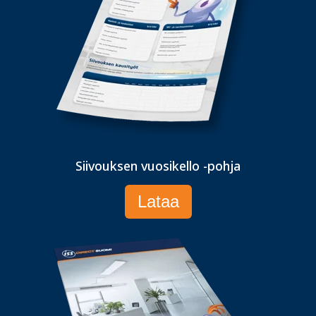
Siivouksen vuosikello -pohja
Lataa