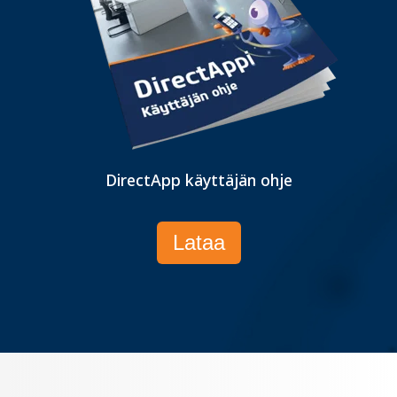
DirectApp käyttäjän ohje
Lataa