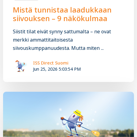
Mistä tunnistaa laadukkaan
siivouksen – 9 näkökulmaa
Siistit tilat eivät synny sattumalta – ne ovat
merkki ammattitaitoisesta
siivouskumppanuudesta. Mutta miten ...
ISS Direct Suomi
Jun 25, 2026 5:03:54 PM