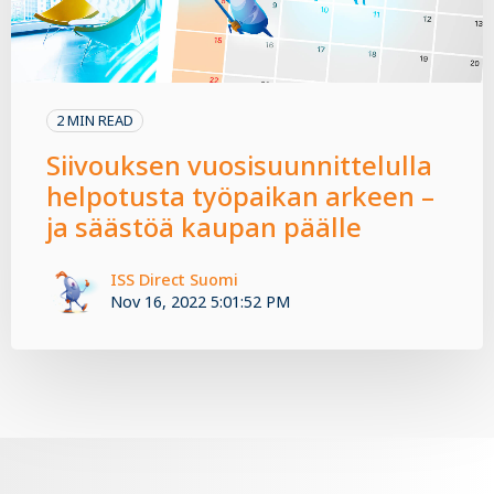
2 MIN READ
Siivouksen vuosisuunnittelulla
helpotusta työpaikan arkeen –
ja säästöä kaupan päälle
ISS Direct Suomi
Nov 16, 2022 5:01:52 PM