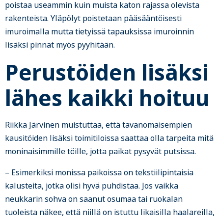
poistaa useammin kuin muista katon rajassa olevista
rakenteista. Yläpölyt poistetaan pääsääntöisesti
imuroimalla mutta tietyissä tapauksissa imuroinnin
lisäksi pinnat myös pyyhitään.
Perustöiden lisäksi
lähes kaikki hoituu
Riikka Järvinen muistuttaa, että tavanomaisempien
kausitöiden lisäksi toimitiloissa saattaa olla tarpeita mitä
moninaisimmille töille, jotta paikat pysyvät putsissa.
– Esimerkiksi monissa paikoissa on tekstiilipintaisia
kalusteita, jotka olisi hyvä puhdistaa. Jos vaikka
neukkarin sohva on saanut osumaa tai ruokalan
tuoleista näkee, että niillä on istuttu likaisilla haalareilla,