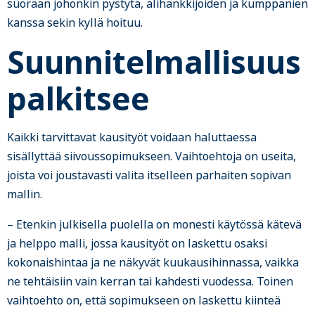
suoraan johonkin pystytä, alihankkijoiden ja kumppanien
kanssa sekin kyllä hoituu.
Suunnitelmallisuus
palkitsee
Kaikki tarvittavat kausityöt voidaan haluttaessa
sisällyttää siivoussopimukseen. Vaihtoehtoja on useita,
joista voi joustavasti valita itselleen parhaiten sopivan
mallin.
– Etenkin julkisella puolella on monesti käytössä kätevä
ja helppo malli, jossa kausityöt on laskettu osaksi
kokonaishintaa ja ne näkyvät kuukausihinnassa, vaikka
ne tehtäisiin vain kerran tai kahdesti vuodessa. Toinen
vaihtoehto on, että sopimukseen on laskettu kiinteä