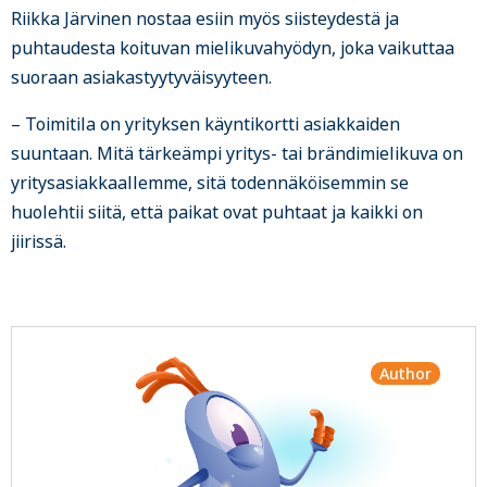
Riikka Järvinen nostaa esiin myös siisteydestä ja
puhtaudesta koituvan mielikuvahyödyn, joka vaikuttaa
suoraan asiakastyytyväisyyteen.
– Toimitila on yrityksen käyntikortti asiakkaiden
suuntaan. Mitä tärkeämpi yritys- tai brändimielikuva on
yritysasiakkaallemme, sitä todennäköisemmin se
huolehtii siitä, että paikat ovat puhtaat ja kaikki on
jiirissä.
Author