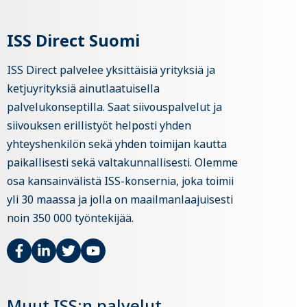
ISS Direct Suomi
ISS Direct palvelee yksittäisiä yrityksiä ja
ketjuyrityksiä ainutlaatuisella
palvelukonseptilla. Saat siivouspalvelut ja
siivouksen erillistyöt helposti yhden
yhteyshenkilön sekä yhden toimijan kautta
paikallisesti sekä valtakunnallisesti. Olemme
osa kansainvälistä ISS-konsernia, joka toimii
yli 30 maassa ja jolla on maailmanlaajuisesti
noin 350 000 työntekijää.
Muut ISS:n palvelut