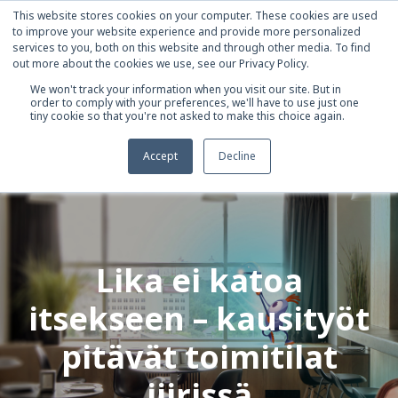
This website stores cookies on your computer. These cookies are used
to improve your website experience and provide more personalized
services to you, both on this website and through other media. To find
out more about the cookies we use, see our Privacy Policy.
We won't track your information when you visit our site. But in
order to comply with your preferences, we'll have to use just one
tiny cookie so that you're not asked to make this choice again.
Accept
Decline
Lika ei katoa
itsekseen – kausityöt
pitävät toimitilat
jiirissä