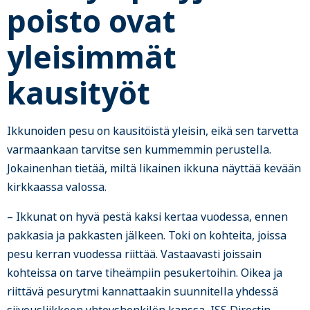
poisto ovat
yleisimmät
kausityöt
Ikkunoiden pesu on kausitöistä yleisin, eikä sen tarvetta
varmaankaan tarvitse sen kummemmin perustella.
Jokainenhan tietää, miltä likainen ikkuna näyttää kevään
kirkkaassa valossa.
– Ikkunat on hyvä pestä kaksi kertaa vuodessa, ennen
pakkasia ja pakkasten jälkeen. Toki on kohteita, joissa
pesu kerran vuodessa riittää. Vastaavasti joissain
kohteissa on tarve tiheämpiin pesukertoihin. Oikea ja
riittävä pesurytmi kannattaakin suunnitella yhdessä