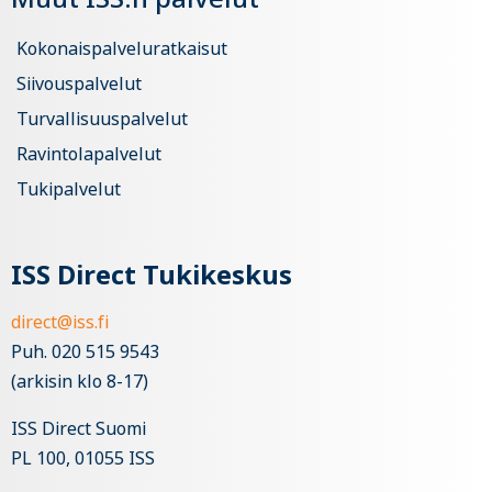
Kokonaispalveluratkaisut
Siivouspalvelut
Turvallisuuspalvelut
Ravintolapalvelut
Tukipalvelut
ISS Direct Tukikeskus
direct@iss.fi
Puh. 020 515 9543
(arkisin klo 8-17)
ISS Direct Suomi
PL 100, 01055 ISS