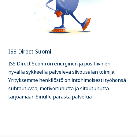
ISS Direct Suomi
ISS Direct Suomi on energinen ja positiivinen,
hyvällä sykkeellä palveleva siivousalan toimija.
Yrityksemme henkilöstö on intohimoisesti työhönsä
suhtautuvaa, motivoitunutta ja sitoutunutta
tarjoamaan Sinulle parasta palvelua.