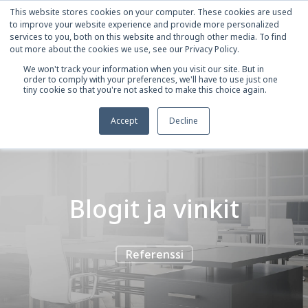
This website stores cookies on your computer. These cookies are used
to improve your website experience and provide more personalized
services to you, both on this website and through other media. To find
out more about the cookies we use, see our Privacy Policy.
We won't track your information when you visit our site. But in
order to comply with your preferences, we'll have to use just one
tiny cookie so that you're not asked to make this choice again.
Accept
Decline
Blogit ja vinkit
Referenssi