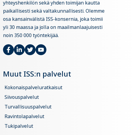
yhteyshenkilön sekä yhden toimijan kautta
paikallisesti sekä valtakunnallisesti. Olemme
osa kansainvälistä ISS-konsernia, joka toimii
yli 30 maassa ja jolla on maailmanlaajuisesti
noin 350 000 työntekijää.
Muut ISS:n palvelut
Kokonaispalveluratkaisut
Siivouspalvelut
Turvallisuuspalvelut
Ravintolapalvelut
Tukipalvelut