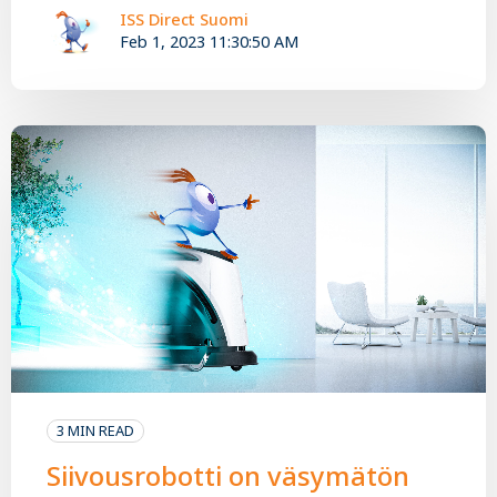
ISS Direct Suomi
Feb 1, 2023 11:30:50 AM
3 MIN READ
Siivousrobotti on väsymätön