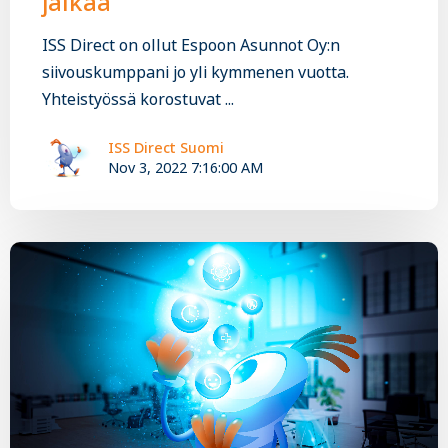
jalkaa
ISS Direct on ollut Espoon Asunnot Oy:n
siivouskumppani jo yli kymmenen vuotta.
Yhteistyössä korostuvat ...
ISS Direct Suomi
Nov 3, 2022 7:16:00 AM