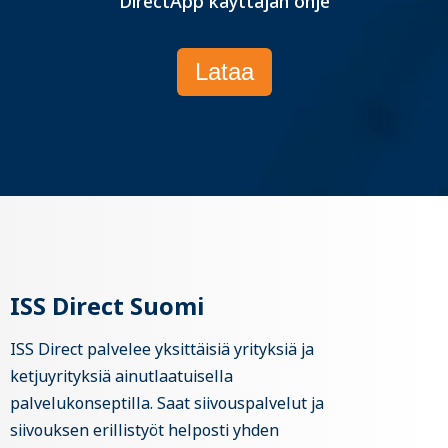
DirectApp käyttäjän ohje
Lataa
ISS Direct Suomi
ISS Direct palvelee yksittäisiä yrityksiä ja
ketjuyrityksiä ainutlaatuisella
palvelukonseptilla. Saat siivouspalvelut ja
siivouksen erillistyöt helposti yhden