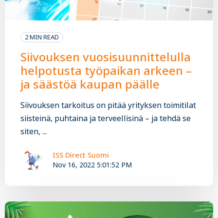
2 MIN READ
Siivouksen vuosisuunnittelulla
helpotusta työpaikan arkeen –
ja säästöä kaupan päälle
Siivouksen tarkoitus on pitää yrityksen toimitilat
siisteinä, puhtaina ja terveellisinä – ja tehdä se
siten, ...
ISS Direct Suomi
Nov 16, 2022 5:01:52 PM