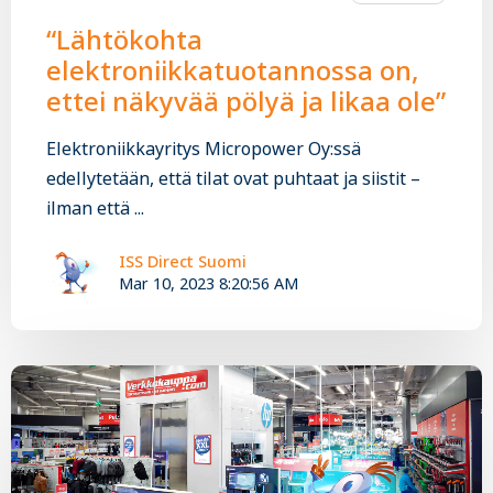
“Lähtökohta
elektroniikkatuotannossa on,
ettei näkyvää pölyä ja likaa ole”
Elektroniikkayritys Micropower Oy:ssä
edellytetään, että tilat ovat puhtaat ja siistit –
ilman että ...
ISS Direct Suomi
Mar 10, 2023 8:20:56 AM