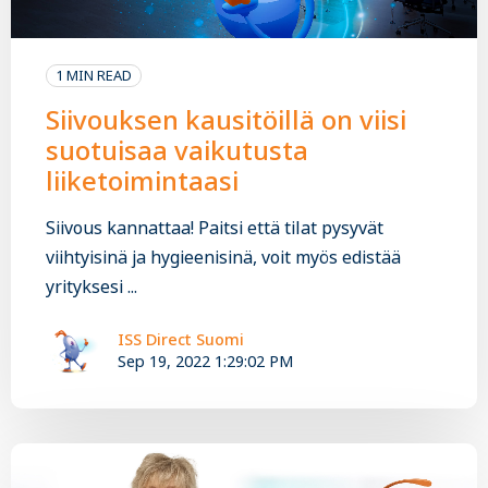
1 MIN READ
Siivouksen kausitöillä on viisi
suotuisaa vaikutusta
liiketoimintaasi
Siivous kannattaa! Paitsi että tilat pysyvät
viihtyisinä ja hygieenisinä, voit myös edistää
yrityksesi ...
ISS Direct Suomi
Sep 19, 2022 1:29:02 PM