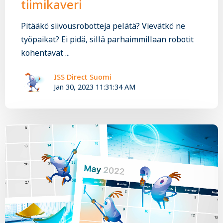
tiimikaveri
Pitääkö siivousrobotteja pelätä? Vievätkö ne
työpaikat? Ei pidä, sillä parhaimmillaan robotit
kohentavat ...
ISS Direct Suomi
Jan 30, 2023 11:31:34 AM