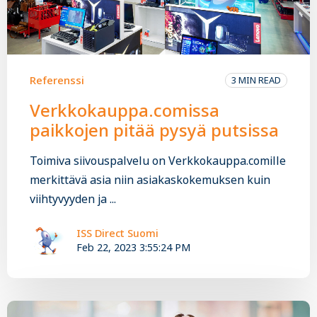
Referenssi
3 MIN READ
Verkkokauppa.comissa
paikkojen pitää pysyä putsissa
Toimiva siivouspalvelu on Verkkokauppa.comille
merkittävä asia niin asiakaskokemuksen kuin
viihtyvyyden ja ...
ISS Direct Suomi
Feb 22, 2023 3:55:24 PM