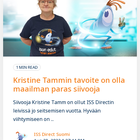
1 MIN READ
Kristine Tammin tavoite on olla
maailman paras siivooja
Siivooja Kristine Tamm on ollut ISS Directin
leivissä jo seitsemisen vuotta. Hyvään
viihtymiseen on ...
ISS Direct Suomi