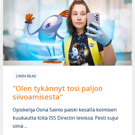
2 MIN READ
"Olen tykännyt tosi paljon
siivoamisesta"
Opiskelija Oona Sainio paiski kesällä kolmisen
kuukautta töitä ISS Directin leivissä. Pesti sujui
siinä ...