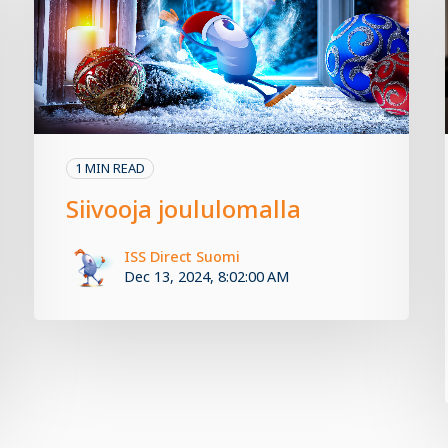
1 MIN READ
Siivooja joululomalla
ISS Direct Suomi
Dec 13, 2024, 8:02:00 AM