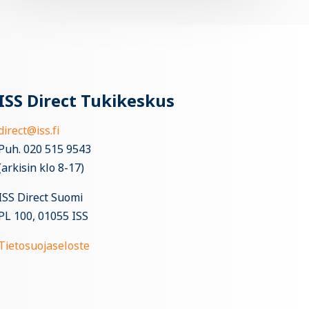
ISS Direct Tukikeskus
direct@iss.fi
Puh. 020 515 9543
(arkisin klo 8-17)
ISS Direct Suomi
PL 100, 01055 ISS
Tietosuojaseloste