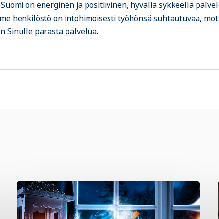
 Suomi on energinen ja positiivinen, hyvällä sykkeellä palvel
me henkilöstö on intohimoisesti työhönsä suhtautuvaa, moti
n Sinulle parasta palvelua.