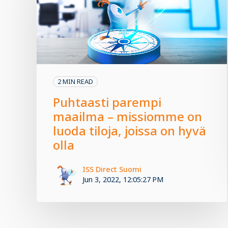
2 MIN READ
Puhtaasti parempi
maailma – missiomme on
luoda tiloja, joissa on hyvä
olla
ISS Direct Suomi
Jun 3, 2022, 12:05:27 PM