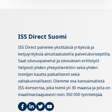
ISS Direct Suomi
ISS Direct palvelee yksittäisiä yrityksiä ja
ketjuyrityksiä ainutlaatuisella palvelukonseptilla.
Saat siivouspalvelut ja siivouksen erillistyöt
helposti yhden yhteyshenkilön sekä yhden
toimijan kautta paikallisesti sekä
valtakunnallisesti. Olemme osa kansainvälistä
ISS-konsernia, joka toimii yli 30 maassa ja jolla on
maailmanlaajuisesti noin 350 000 työntekijää.