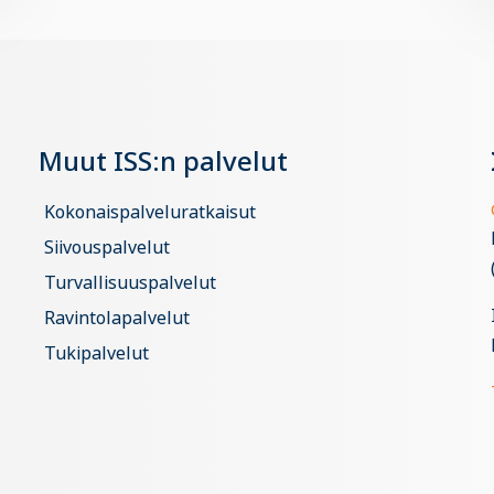
Muut ISS:n palvelut
Kokonaispalveluratkaisut
Siivouspalvelut
Turvallisuuspalvelut
Ravintolapalvelut
Tukipalvelut