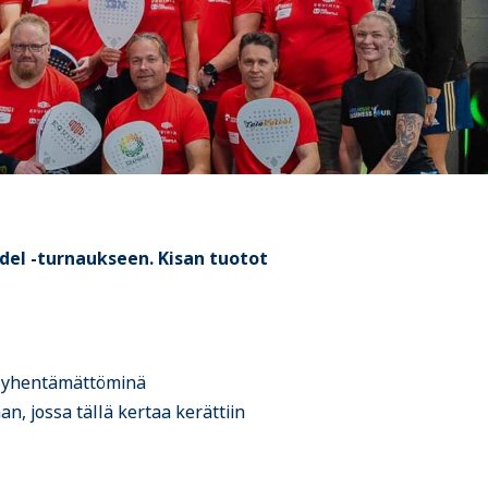
del -turnaukseen. Kisan tuotot
n lyhentämättöminä
n, jossa tällä kertaa kerättiin