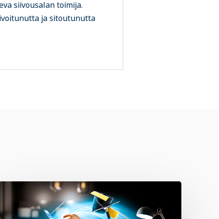
eva siivousalan toimija.
voitunutta ja sitoutunutta