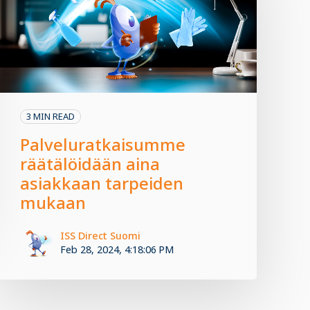
3 MIN READ
Palveluratkaisumme
räätälöidään aina
asiakkaan tarpeiden
mukaan
ISS Direct Suomi
Feb 28, 2024, 4:18:06 PM